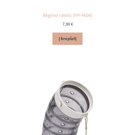
Bėgimo ratelis (FPI 4606)
7,90
€
Į krepšelį