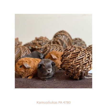
Kamuoliukas PA 4780