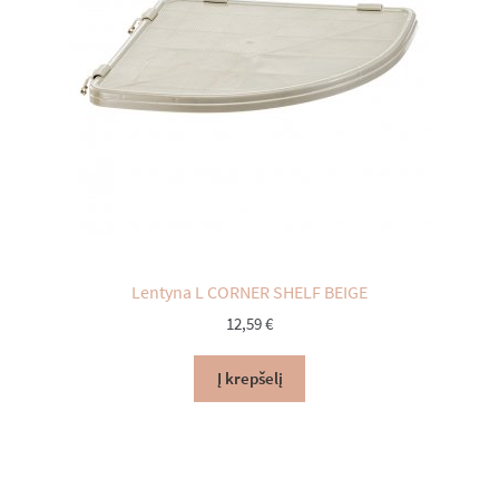
Lentyna L CORNER SHELF BEIGE
12,59
€
Į krepšelį