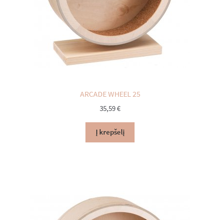
ARCADE WHEEL 25
35,59
€
Į krepšelį