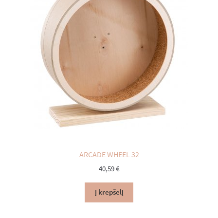
ARCADE WHEEL 32
40,59
€
Į krepšelį