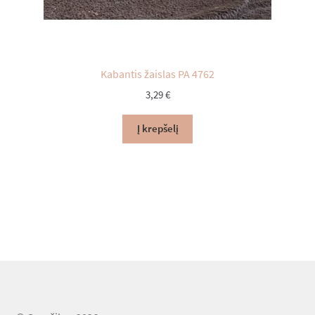
Kabantis žaislas PA 4762
3,29
€
Į krepšelį