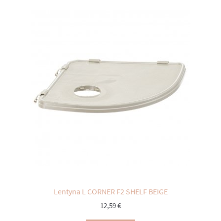
Lentyna L CORNER F2 SHELF BEIGE
12,59
€