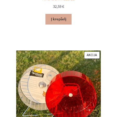
32,59
€
Į krepšelį
PRODUKTAS
AKCIJA
SU
NUOLAIDA