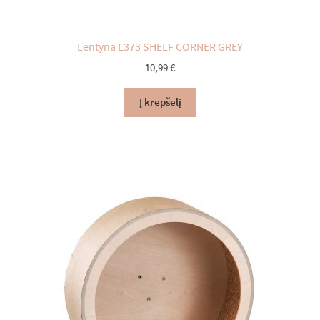
Lentyna L373 SHELF CORNER GREY
10,99
€
Į krepšelį