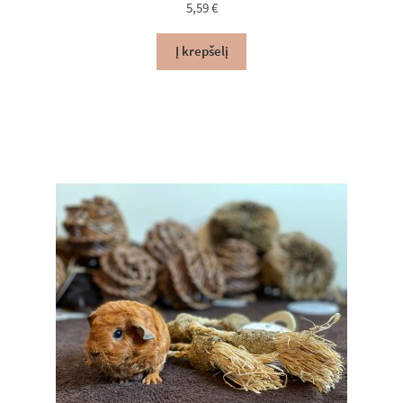
5,59
€
Į krepšelį