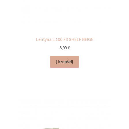
Lentyna L 100 F3 SHELF BEIGE
8,99
€
Į krepšelį