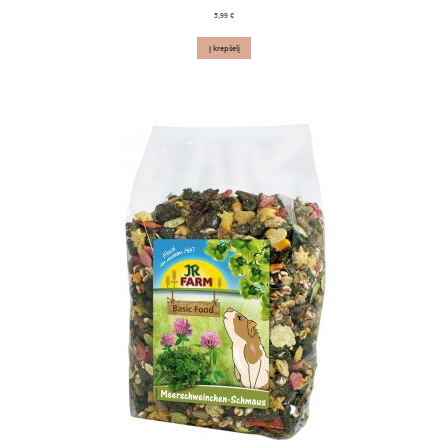
5,99
€
Į krepšelį