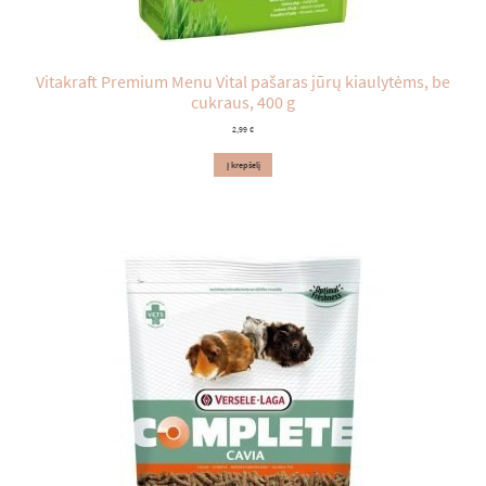
Vitakraft Premium Menu Vital pašaras jūrų kiaulytėms, be
cukraus, 400 g
2,99
€
Į krepšelį