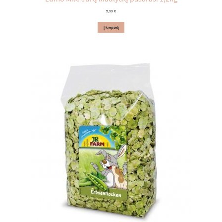
5,99
€
Į krepšelį