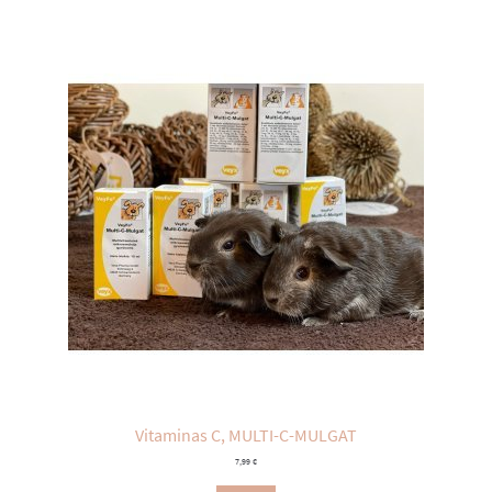
Vitaminas C, MULTI-C-MULGAT
7,99
€