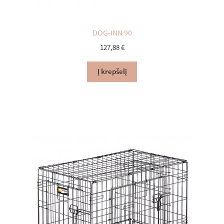
DOG-INN 90
127,88
€
Į krepšelį