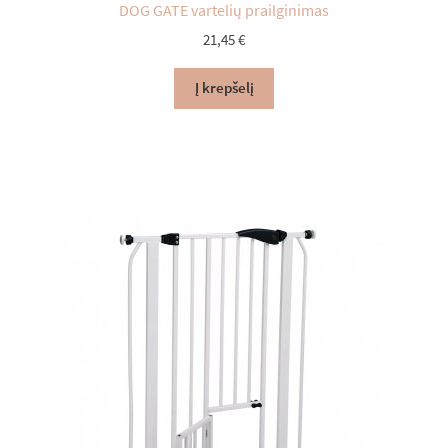
DOG GATE vartelių prailginimas
21,45
€
Į krepšelį