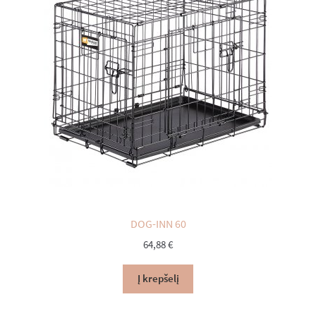
DOG-INN 60
64,88
€
Į krepšelį