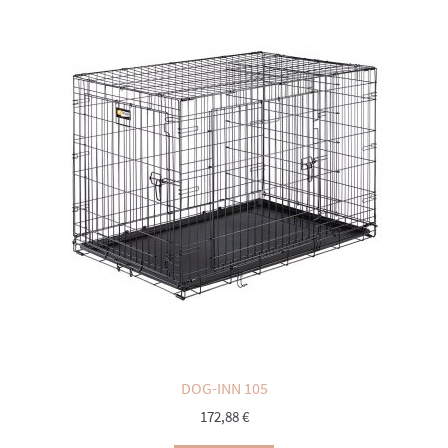
DOG-INN 105
172,88
€