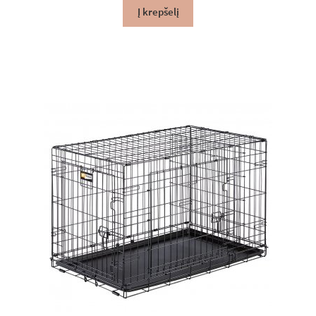
Į krepšelį