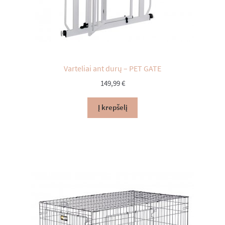
Varteliai ant durų – PET GATE
149,99
€
Į krepšelį