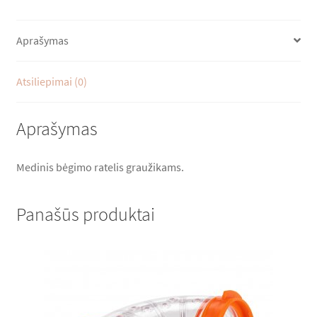
Aprašymas
Atsiliepimai (0)
Aprašymas
Medinis bėgimo ratelis graužikams.
Panašūs produktai