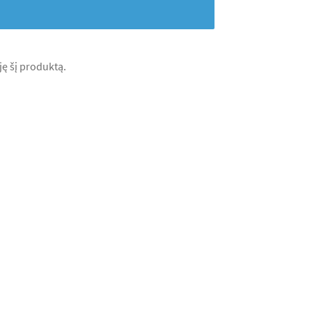
iję šį produktą.