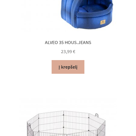
ALVEO 35 HOUS.JEANS
23,99
€
Į krepšelį