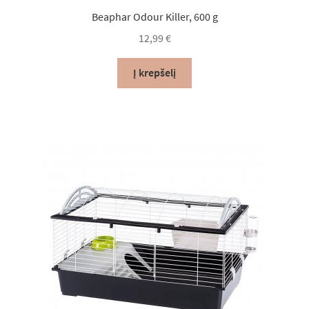
Beaphar Odour Killer, 600 g
12,99
€
Į krepšelį