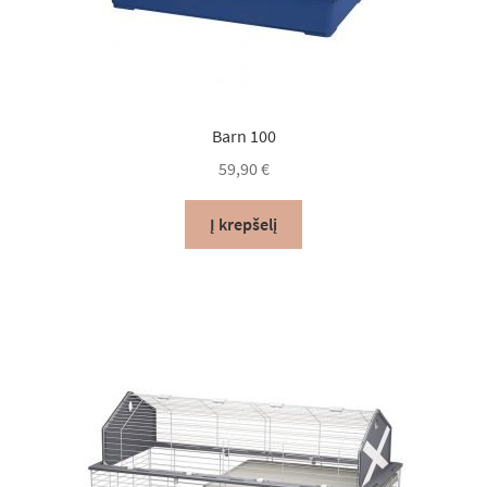
Barn 100
59,90
€
Į krepšelį