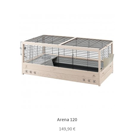
Arena 120
149,90
€