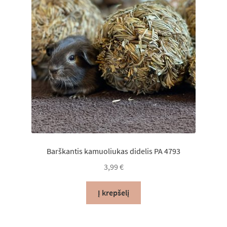
Barškantis kamuoliukas didelis PA 4793
3,99
€
Į krepšelį