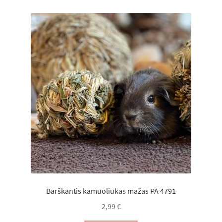
Barškantis kamuoliukas mažas PA 4791
2,99
€