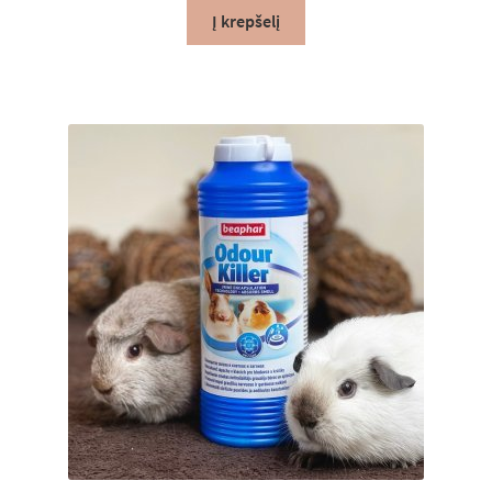
Į krepšelį