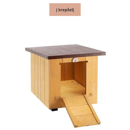
Į krepšelį