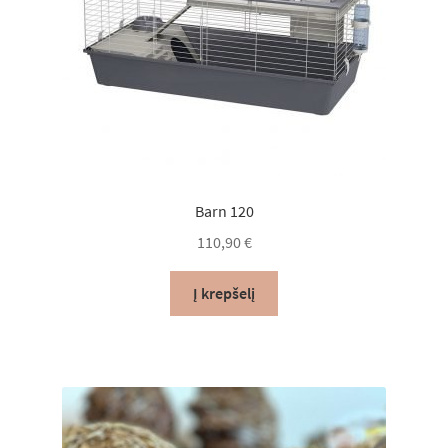
Barn 120
110,90
€
Į krepšelį