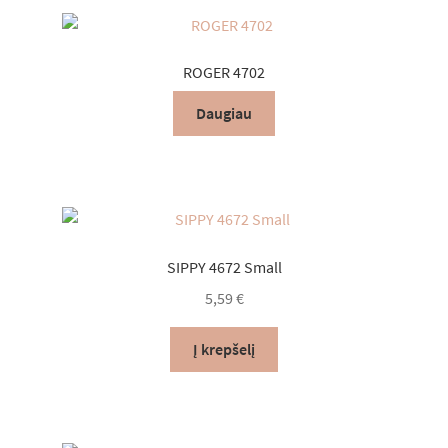
ROGER 4702
Daugiau
SIPPY 4672 Small
5,59
€
Į krepšelį