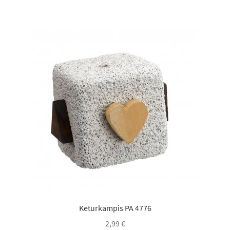
Keturkampis PA 4776
2,99
€