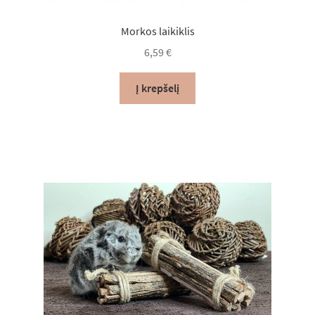
Morkos laikiklis
6,59
€
Į krepšelį