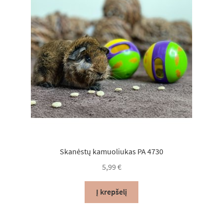
Skanėstų kamuoliukas PA 4730
5,99
€
Į krepšelį