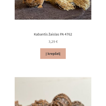
Kabantis žaislas PA 4762
3,29
€
Į krepšelį