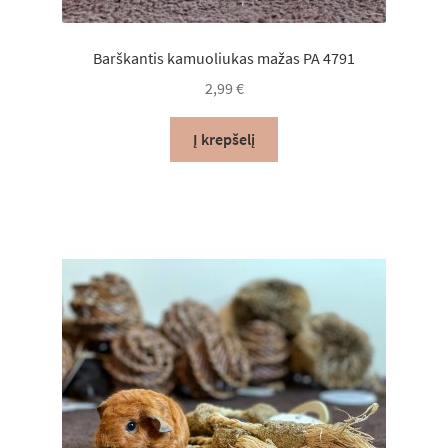
Barškantis kamuoliukas mažas PA 4791
2,99
€
Į krepšelį