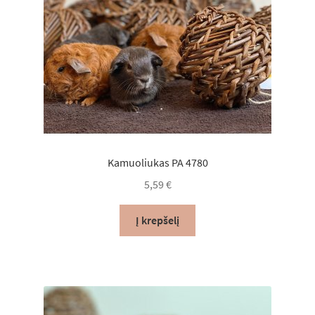
Kamuoliukas PA 4780
5,59
€
Į krepšelį