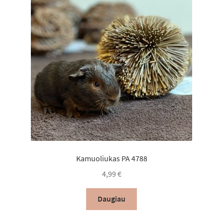
Kamuoliukas PA 4788
4,99
€
Daugiau