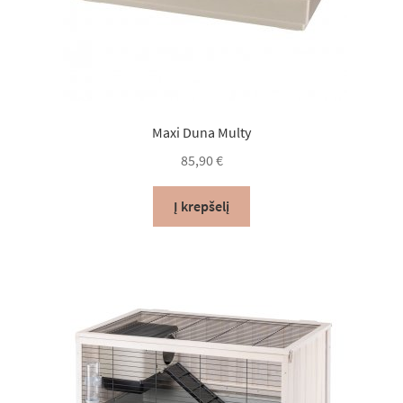
Maxi Duna Multy
85,90
€
Į krepšelį