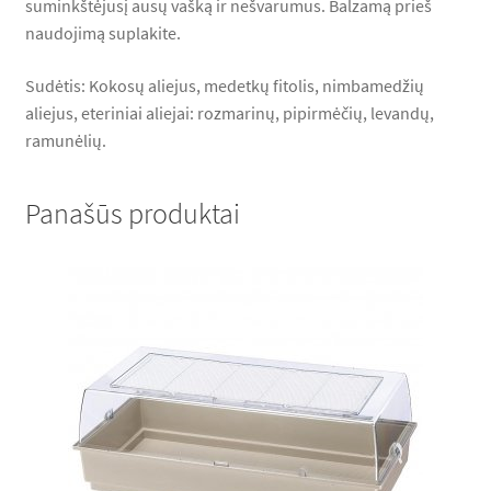
suminkštėjusį ausų vašką ir nešvarumus. Balzamą prieš
naudojimą suplakite.
Sudėtis: Kokosų aliejus, medetkų fitolis, nimbamedžių
aliejus, eteriniai aliejai: rozmarinų, pipirmėčių, levandų,
ramunėlių.
Panašūs produktai