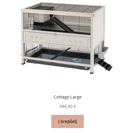
Cottage Large
344,90
€
Į krepšelį