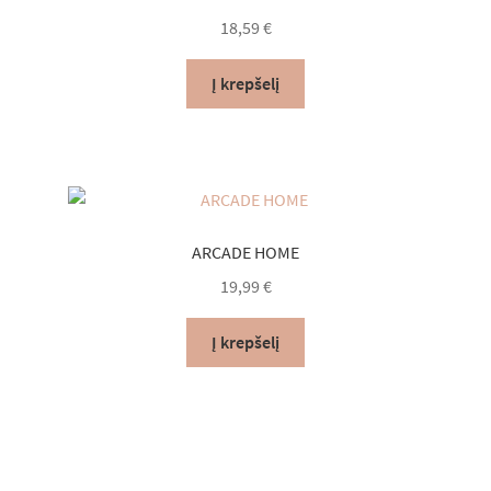
18,59
€
Į krepšelį
ARCADE HOME
19,99
€
Į krepšelį