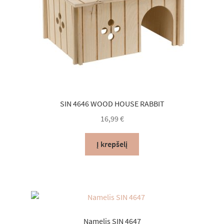
SIN 4646 WOOD HOUSE RABBIT
16,99
€
Į krepšelį
Namelis SIN 4647