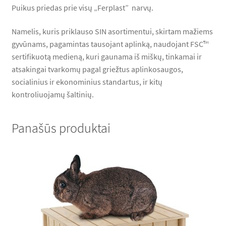
Puikus priedas prie visų „Ferplast” narvų.
Namelis, kuris priklauso SIN asortimentui, skirtam mažiems
gyvūnams, pagamintas tausojant aplinką, naudojant FSC™
sertifikuotą medieną, kuri gaunama iš miškų, tinkamai ir
atsakingai tvarkomų pagal griežtus aplinkosaugos,
socialinius ir ekonominius standartus, ir kitų
kontroliuojamų šaltinių.
Panašūs produktai