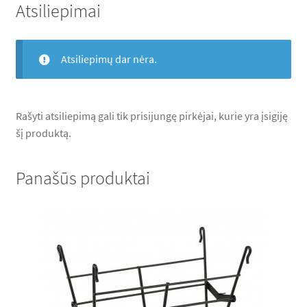
Atsiliepimai
Atsiliepimų dar nėra.
Rašyti atsiliepimą gali tik prisijungę pirkėjai, kurie yra įsigiję
šį produktą.
Panašūs produktai