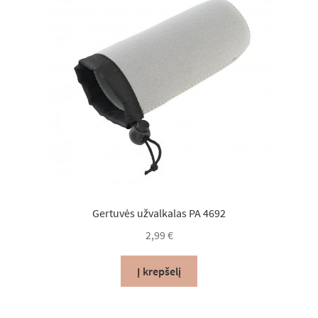
Gertuvės užvalkalas PA 4692
2,99
€
Į krepšelį