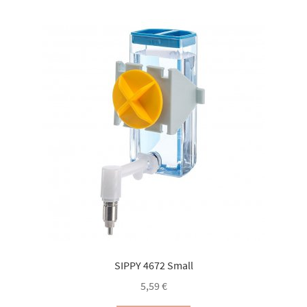
SIPPY 4672 Small
5,59
€