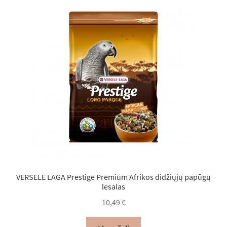
VERSELE LAGA Prestige Premium Afrikos didžiųjų papūgų
lesalas
10,49
€