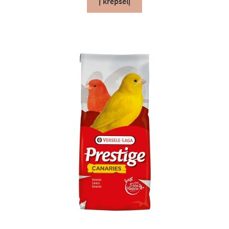
Į krepšelį