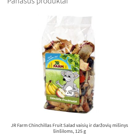
Panašūs produktai
JR Farm Chinchillas Fruit Salad vaisių ir daržovių mišinys
šinšiloms, 125 g