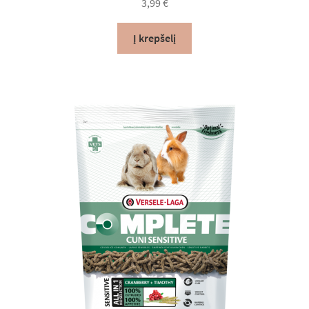
3,99
€
Į krepšelį