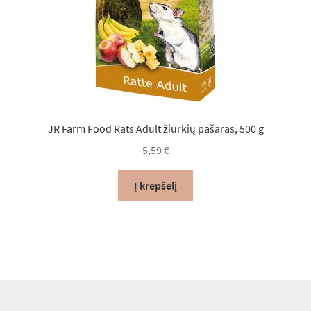
JR Farm Food Rats Adult žiurkių pašaras, 500 g
5,59
€
Į krepšelį