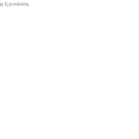
iję šį produktą.