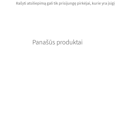
Rašyti atsiliepimą gali tik prisijungę pirkėjai, kurie yra įsig
Panašūs produktai