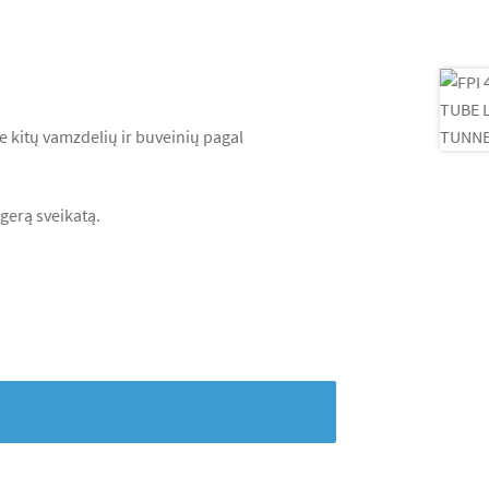
ie kitų vamzdelių ir buveinių pagal
 gerą sveikatą.