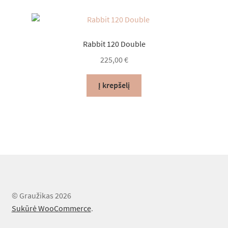
Rabbit 120 Double
225,00
€
Į krepšelį
© Graužikas 2026
Sukūrė WooCommerce
.