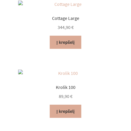
Cottage Large
344,90
€
Į krepšelį
Krolik 100
89,90
€
Į krepšelį