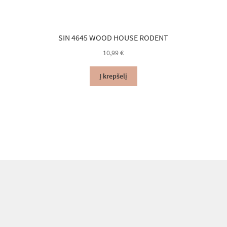
SIN 4645 WOOD HOUSE RODENT
10,99
€
Į krepšelį