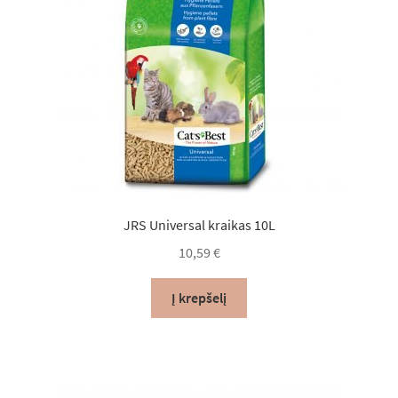
JRS Universal kraikas 10L
10,59
€
Į krepšelį