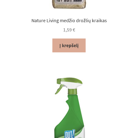
Nature Living medžio drožlių kraikas
1,59
€
Į krepšelį