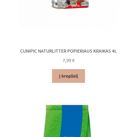
CUNIPIC NATURLITTER POPIERIAUS KRAIKAS 4L
7,99
€
Į krepšelį