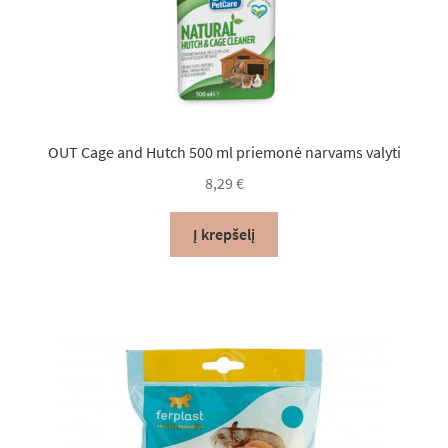
OUT Cage and Hutch 500 ml priemonė narvams valyti
8,29
€
Į krepšelį