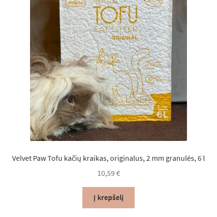
Velvet Paw Tofu kačių kraikas, originalus, 2 mm granulės, 6 l
10,59
€
Į krepšelį