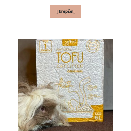
Į krepšelį