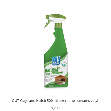
OUT Cage and Hutch 500 ml priemonė narvams valyti
8,29
€