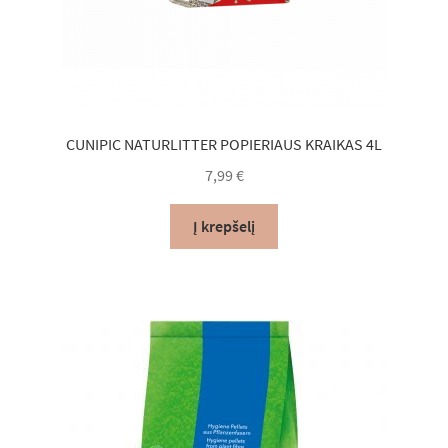
CUNIPIC NATURLITTER POPIERIAUS KRAIKAS 4L
7,99
€
Į krepšelį