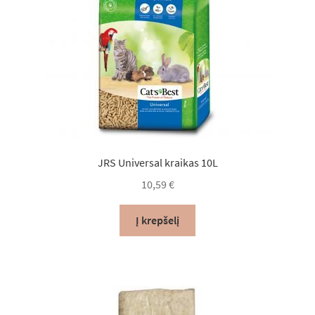
JRS Universal kraikas 10L
10,59
€
Į krepšelį