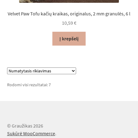
Velvet Paw Tofu kačių kraikas, originalus, 2 mm granulės, 6 l
10,59
€
Į krepšelį
Rodomi visi rezultatai: 7
© Graužikas 2026
Sukūrė WooCommerce
.