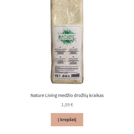
Nature Living medžio drožlių kraikas
1,59
€
Į krepšelį